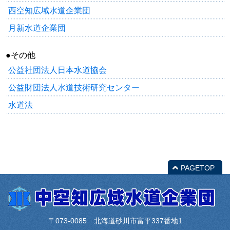
西空知広域水道企業団
月新水道企業団
●その他
公益社団法人日本水道協会
公益財団法人水道技術研究センター
水道法
PAGETOP
〒073-0085 北海道砂川市富平337番地1