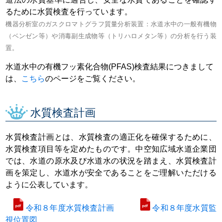
るために水質検査を行っています。
機器分析室のガスクロマトグラフ質量分析装置：水道水中の一般有機物
（ベンゼン等）や消毒副生成物等（トリハロメタン等）の分析を行う装
置。
水道水中の有機フッ素化合物(PFAS)検査結果につきまして
は、
こちら
のページをご覧ください。
水質検査計画
水質検査計画とは、水質検査の適正化を確保するために、
水質検査項目等を定めたものです。中空知広域水道企業団
では、水道の原水及び水道水の状況を踏まえ、水質検査計
画を策定し、水道水が安全であることをご理解いただける
ように公表しています。
令和８年度水質検査計画
令和８年度水質監
視位置図