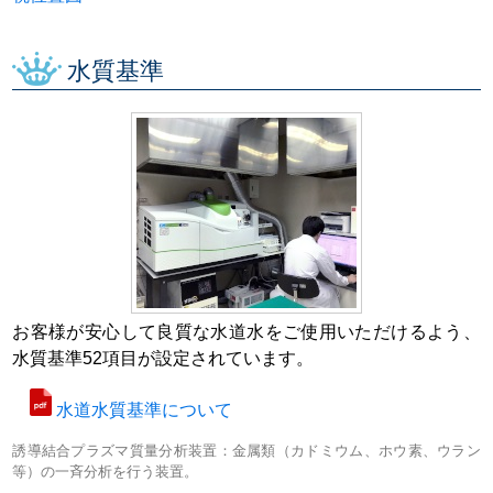
水質基準
お客様が安心して良質な水道水をご使用いただけるよう、
水質基準52項目が設定されています。
水道水質基準について
誘導結合
プラズマ質量分析装置：金属類（カドミウム、ホウ素、ウラン
等）の一斉分析を
行う装置。