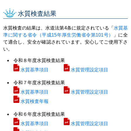
水質検査結果
水質検査の結果は、水道法第4条に規定されている「
水質基
準に関する省令（平成15年厚生労働省令第101号）
」に全
て適合し、安全が確認されています。安心してご使用下さ
い。
令和８年度水質検査結果
水質基準項目
水質管理設定項目
令和７年度水質検査結果
水質基準項目
水質管理設定項目
水質検査年報
令和６年度水質検査結果
水質基準項目
水質管理設定項目