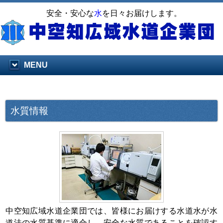
安全・安心な
水
を日々お届けします。
MENU
水質情報
中空知広域水道企業団では、皆様にお届けする水道水が水
道法の水質基準に適合し、安全な水質であることを確認す