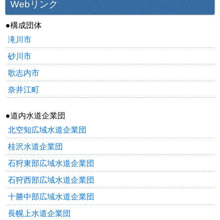
Webリンク
●構成団体
滝川市
砂川市
歌志内市
奈井江町
●道内水道企業団
北空知広域水道企業団
桂沢水道企業団
石狩東部広域水道企業団
石狩西部広域水道企業団
十勝中部広域水道企業団
長幌上水道企業団