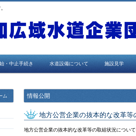
す。
始・中止手続き
水道設備について
施設見学
情報公開
ーム
地方公営企業の抜本的な改革等
地方公営企業の抜本的な改革等の取組状況について