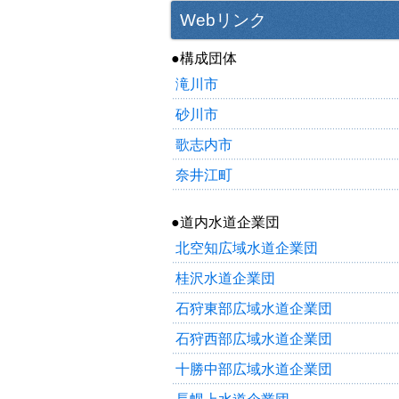
Webリンク
●構成団体
滝川市
砂川市
歌志内市
奈井江町
●道内水道企業団
北空知広域水道企業団
桂沢水道企業団
石狩東部広域水道企業団
石狩西部広域水道企業団
十勝中部広域水道企業団