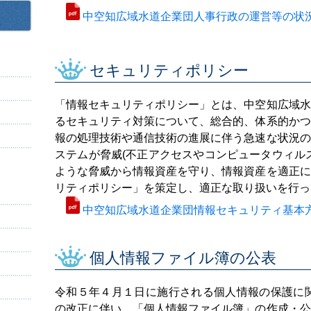
中空知広域水道企業団人事行政の運営等の状況
セキュリティポリシー
「情報セキュリティポリシー」とは、中空知広域水
るセキュリティ対策について、総合的、体系的かつ
報の処理技術や通信技術の進展に伴う急速な状況の
ステムが脅威(不正アクセスやコンピュータウィル
ような脅威から情報資産を守り、情報資産を適正に
リティポリシー」を策定し、適正な取り扱いを行っ
中空知広域水道企業団情報セキュリティ基本
個人情報ファイル簿の公表
令和５年４月１日に施行される個人情報の保護に関
の改正に伴い、「個人情報ファイル簿」の作成・公